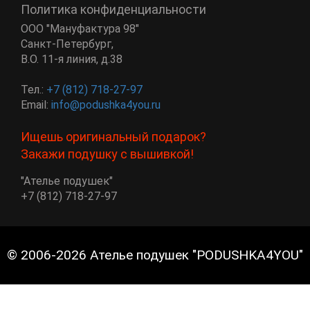
Политика конфиденциальности
ООО "Мануфактура 98"
Санкт-Петербург
,
В.О. 11-я линия, д.38
Тел.:
+7 (812) 718-27-97
Email:
info@podushka4you.ru
Ищешь оригинальный подарок?
Закажи подушку с вышивкой!
"Ателье подушек"
+7 (812) 718-27-97
© 2006-2026 Ателье подушек "PODUSHKA4YOU"