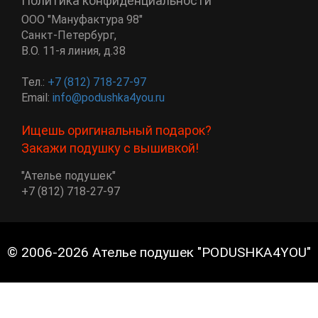
Политика конфиденциальности
ООО "Мануфактура 98"
Санкт-Петербург
,
В.О. 11-я линия, д.38
Тел.:
+7 (812) 718-27-97
Email:
info@podushka4you.ru
Ищешь оригинальный подарок?
Закажи подушку с вышивкой!
"Ателье подушек"
+7 (812) 718-27-97
© 2006-2026 Ателье подушек "PODUSHKA4YOU"