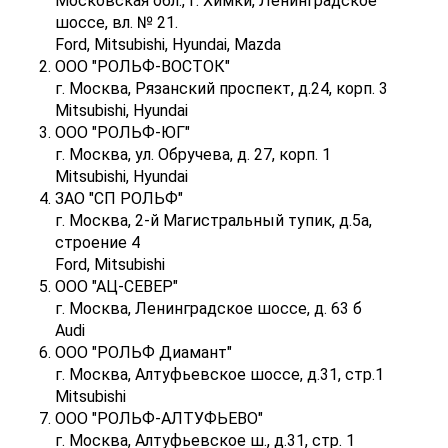
Московская обл., г. Химки, Ленинградское
шоссе, вл. № 21.
Ford, Mitsubishi, Hyundai, Mazda
ООО "РОЛЬФ-ВОСТОК"
г. Москва, Рязанский проспект, д.24, корп. 3
Mitsubishi, Hyundai
ООО "РОЛЬФ-ЮГ"
г. Москва, ул. Обручева, д. 27, корп. 1
Mitsubishi, Hyundai
ЗАО "СП РОЛЬФ"
г. Москва, 2-й Магистральный тупик, д.5а,
строение 4
Ford, Mitsubishi
ООО "АЦ-СЕВЕР"
г. Москва, Ленинградское шоссе, д. 63 б
Audi
ООО "РОЛЬФ Диамант"
г. Москва, Алтуфьевское шоссе, д.31, стр.1
Mitsubishi
ООО "РОЛЬФ-АЛТУФЬЕВО"
г. Москва, Алтуфьевское ш., д.31, стр. 1