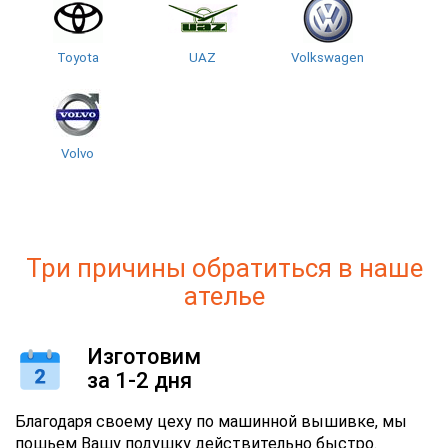
Toyota
UAZ
Volkswagen
Volvo
Три причины обратиться в наше
ателье
Изготовим
за 1-2 дня
Благодаря своему цеху по машинной вышивке, мы
пошьем Вашу подушку действительно быстро.