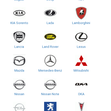
KIA Sorento
Lada
Lamborghini
Lancia
Land Rover
Lexus
Mazda
Mersedes-Benz
Mitsubishi
Nissan
Nissan Note
OKA