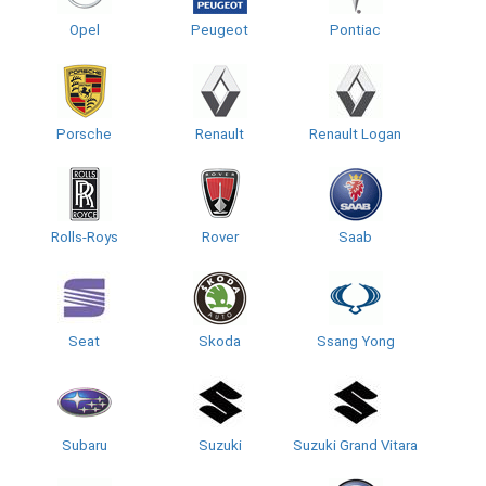
Opel
Peugeot
Pontiac
Porsche
Renault
Renault Logan
Rolls-Roys
Rover
Saab
Seat
Skoda
Ssang Yong
Subaru
Suzuki
Suzuki Grand Vitara