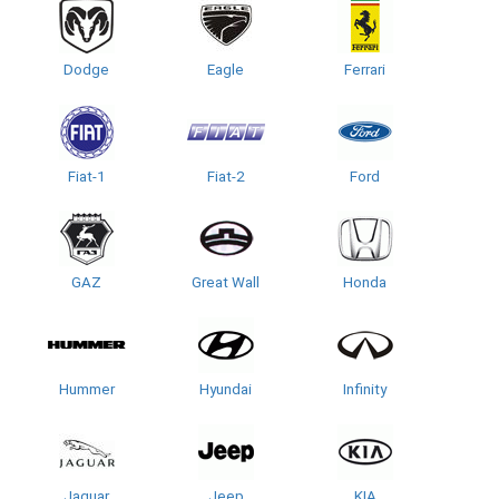
Dodge
Eagle
Ferrari
Fiat-1
Fiat-2
Ford
GAZ
Great Wall
Honda
Hummer
Hyundai
Infinity
Jaguar
Jeep
KIA