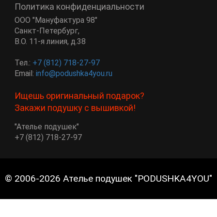
Политика конфиденциальности
ООО "Мануфактура 98"
Санкт-Петербург
,
В.О. 11-я линия, д.38
Тел.:
+7 (812) 718-27-97
Email:
info@podushka4you.ru
Ищешь оригинальный подарок?
Закажи подушку с вышивкой!
"Ателье подушек"
+7 (812) 718-27-97
© 2006-2026 Ателье подушек "PODUSHKA4YOU"