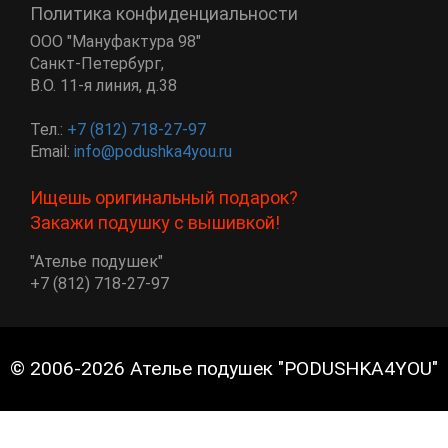
Политика конфиденциальности
ООО "Мануфактура 98"
Санкт-Петербург
,
В.О. 11-я линия, д.38
Тел.:
+7 (812) 718-27-97
Email:
info@podushka4you.ru
Ищешь оригинальный подарок?
Закажи подушку с вышивкой!
"Ателье подушек"
+7 (812) 718-27-97
© 2006-2026 Ателье подушек "PODUSHKA4YOU"