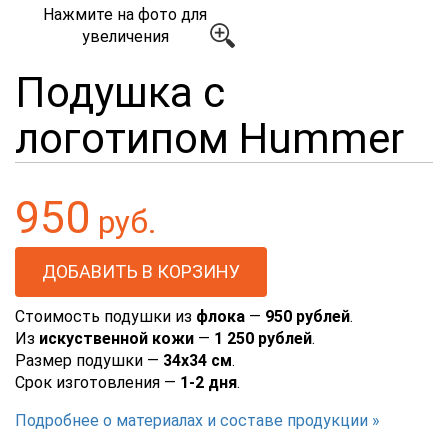
Нажмите на фото для
увеличения
Подушка с
логотипом Hummer
950
руб.
Стоимость подушки из
флока
—
950 рублей
.
Из
искуственной кожи
—
1 250 рублей
.
Размер подушки —
34х34 см
.
Срок изготовления —
1-2 дня
.
Подробнее о материалах и составе продукции »