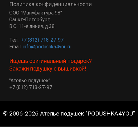
Политика конфиденциальности
ООО "Мануфактура 98"
Санкт-Петербург
,
В.О. 11-я линия, д.38
Тел.:
+7 (812) 718-27-97
Email:
info@podushka4you.ru
Ищешь оригинальный подарок?
Закажи подушку с вышивкой!
"Ателье подушек"
+7 (812) 718-27-97
© 2006-2026 Ателье подушек "PODUSHKA4YOU"