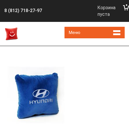
Корзина
8 (812) 718-27-97
пуста
Меню