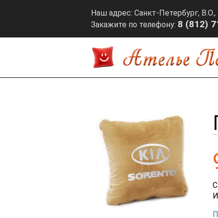
Наш адрес: Санкт-Петербург, В.О., 
8 (812) 
Закажите по телефону:
С
П