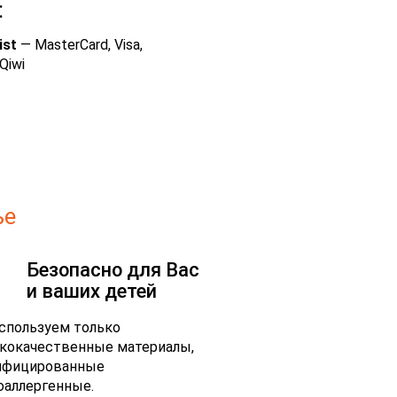
:
ist
— MasterCard, Visa,
Qiwi
ье
Безопасно для Вас
и ваших детей
спользуем только
кокачественные материалы,
ифицированные
оаллергенные.