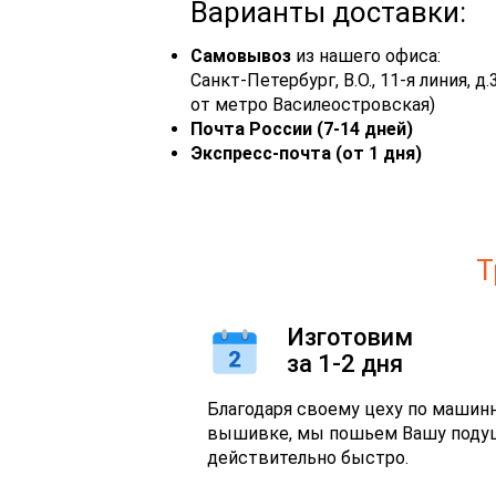
Варианты доставки:
Самовывоз
из нашего офиса:
Санкт-Петербург, В.О., 11-я линия, 
от метро Василеостровская)
Почта России (7-14 дней)
Экспресс-почта (от 1 дня)
Т
Изготовим
за 1-2 дня
Благодаря своему цеху по машин
вышивке, мы пошьем Вашу поду
действительно быстро.