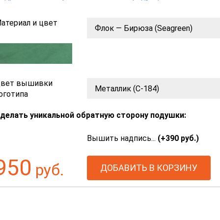
атериал и цвет
вет вышивки
оготипа
делать уникальной обратную сторону подушки:
Вышить надпись...
(+
390
руб.)
950
руб.