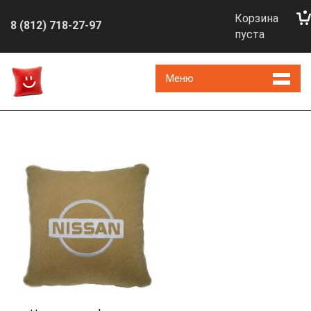
Корзина
8 (812) 718-27-97
пуста
Меню