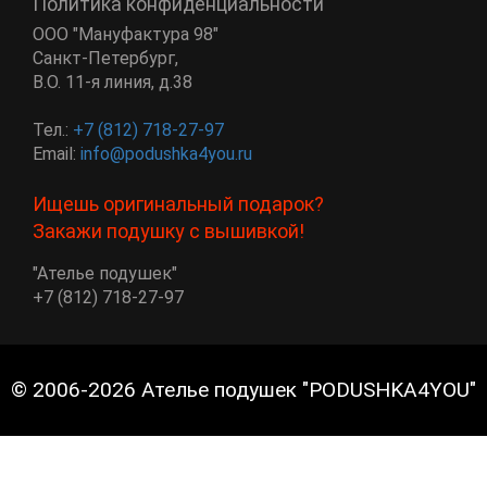
Политика конфиденциальности
ООО "Мануфактура 98"
Санкт-Петербург
,
В.О. 11-я линия, д.38
Тел.:
+7 (812) 718-27-97
Email:
info@podushka4you.ru
Ищешь оригинальный подарок?
Закажи подушку с вышивкой!
"Ателье подушек"
+7 (812) 718-27-97
© 2006-2026 Ателье подушек "PODUSHKA4YOU"