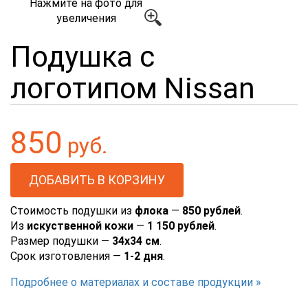
Нажмите на фото для
увеличения
Подушка с
логотипом Nissan
850
руб.
Стоимость подушки из
флока
—
850 рублей
.
Из
искуственной кожи
—
1 150 рублей
.
Размер подушки —
34х34 см
.
Срок изготовления —
1-2 дня
.
Подробнее о материалах и составе продукции »