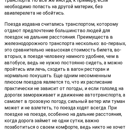
транспорта. Но все же иногда, к примеру, если
необходимо попасть на другой материк, без
авиаперелета не обойтись.
Поезда издавна считались транспортом, которому
отдают предпочтение большинство людей для
поездок на дальние расстояния. Преимуществ в
железнодорожного транспорта несколько: во-первых,
это сравнительно невысокая стоимость билета, во-
вторых, в поезде человеку намного удобнее, чем в
автобусе, ведь не нужно постоянно сидеть, а можно
пройтись или лечь, сходить в вагон ресторан и
нормально покушать. Еще одним несомненным
плюсом поездов является то, что их расписание
практически не зависит от погоды, и если гололед на
дорогах замораживает и движение автотранспорта, а
самолет в грозовую погоду, сильный ветер или туман
может и не взлететь, то поезда ходят всегда. При
поездке на поезде, особенно на дальние расстояния,
когда дорога займет не одни сутки, важно
позаботиться о своем комфорте, ведь никто не хочет