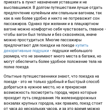
приехать в пункт назначения уставшим и не
выспавшимся. В долгом путешествии лучше отдать
предпочтение купейным или спальным вагонам, так
как в них более удобно и никто не потревожит сон
пассажиров. Однако при желании и в плацкартном
вагоне можно комфортно себя чувствовать, главное -
чтобы вагон был теплым и без сквозняков, иначе
можно простудиться. Многие пассажиры
предпочитают для поездки на поезде
купить
декоративные подушки
- подушки небольшого
размера, что не занимают много места в багаже, но
могут обеспечить более удобное положение тела на
полке поезда.
Опытные путешественники знают, что поездка на
поезде - это не только удобный и быстрый способ
добраться в нужное место, но и прекрасная
возможность посмотреть города, через которые
проходит путь следования. На железнодорожных
вокзалах крупных городов, как правило, поезд стоит
от часа до нескольких часов, и за это время можно