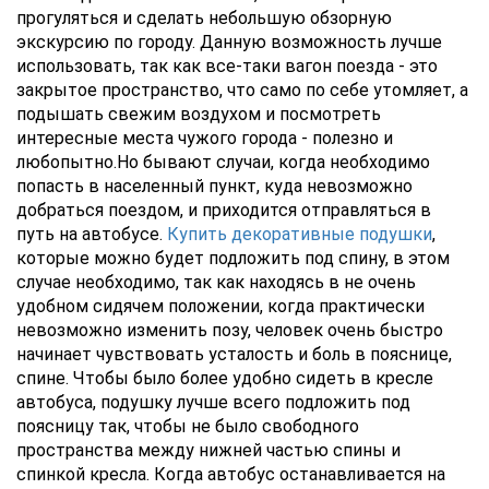
прогуляться и сделать небольшую обзорную
экскурсию по городу. Данную возможность лучше
использовать, так как все-таки вагон поезда - это
закрытое пространство, что само по себе утомляет, а
подышать свежим воздухом и посмотреть
интересные места чужого города - полезно и
любопытно.Но бывают случаи, когда необходимо
попасть в населенный пункт, куда невозможно
добраться поездом, и приходится отправляться в
путь на автобусе.
Купить декоративные подушки
,
которые можно будет подложить под спину, в этом
случае необходимо, так как находясь в не очень
удобном сидячем положении, когда практически
невозможно изменить позу, человек очень быстро
начинает чувствовать усталость и боль в пояснице,
спине. Чтобы было более удобно сидеть в кресле
автобуса, подушку лучше всего подложить под
поясницу так, чтобы не было свободного
пространства между нижней частью спины и
спинкой кресла. Когда автобус останавливается на