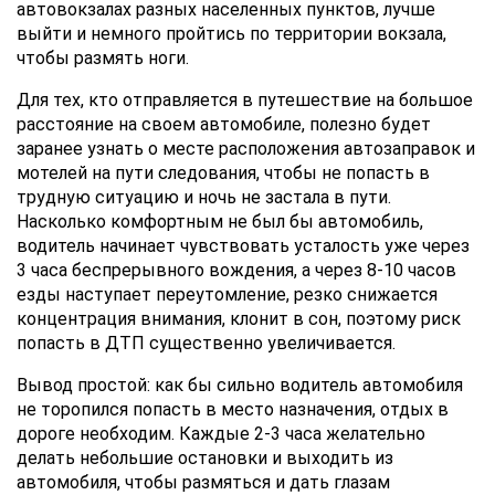
автовокзалах разных населенных пунктов, лучше
выйти и немного пройтись по территории вокзала,
чтобы размять ноги.
Для тех, кто отправляется в путешествие на большое
расстояние на своем автомобиле, полезно будет
заранее узнать о месте расположения автозаправок и
мотелей на пути следования, чтобы не попасть в
трудную ситуацию и ночь не застала в пути.
Насколько комфортным не был бы автомобиль,
водитель начинает чувствовать усталость уже через
3 часа беспрерывного вождения, а через 8-10 часов
езды наступает переутомление, резко снижается
концентрация внимания, клонит в сон, поэтому риск
попасть в ДТП существенно увеличивается.
Вывод простой: как бы сильно водитель автомобиля
не торопился попасть в место назначения, отдых в
дороге необходим. Каждые 2-3 часа желательно
делать небольшие остановки и выходить из
автомобиля, чтобы размяться и дать глазам