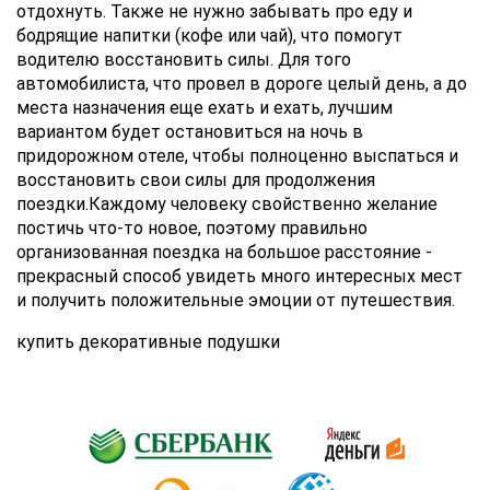
отдохнуть. Также не нужно забывать про еду и
бодрящие напитки (кофе или чай), что помогут
водителю восстановить силы. Для того
автомобилиста, что провел в дороге целый день, а до
места назначения еще ехать и ехать, лучшим
вариантом будет остановиться на ночь в
придорожном отеле, чтобы полноценно выспаться и
восстановить свои силы для продолжения
поездки.Каждому человеку свойственно желание
постичь что-то новое, поэтому правильно
организованная поездка на большое расстояние -
прекрасный способ увидеть много интересных мест
и получить положительные эмоции от путешествия.
купить декоративные подушки