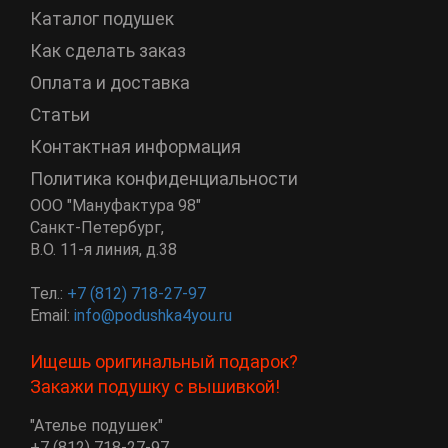
Каталог подушек
Как сделать заказ
Оплата и доставка
Статьи
Контактная информация
Политика конфиденциальности
ООО "Мануфактура 98"
Санкт-Петербург
,
В.О. 11-я линия, д.38
Тел.:
+7 (812) 718-27-97
Email:
info@podushka4you.ru
Ищешь оригинальный подарок?
Закажи подушку с вышивкой!
"Ателье подушек"
+7 (812) 718-27-97