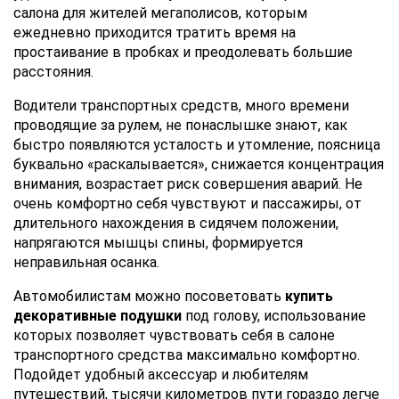
салона для жителей мегаполисов, которым
ежедневно приходится тратить время на
простаивание в пробках и преодолевать большие
расстояния.
Водители транспортных средств, много времени
проводящие за рулем, не понаслышке знают, как
быстро появляются усталость и утомление, поясница
буквально «раскалывается», снижается концентрация
внимания, возрастает риск совершения аварий. Не
очень комфортно себя чувствуют и пассажиры, от
длительного нахождения в сидячем положении,
напрягаются мышцы спины, формируется
неправильная осанка.
Автомобилистам можно посоветовать
купить
декоративные подушки
под голову, использование
которых позволяет чувствовать себя в салоне
транспортного средства максимально комфортно.
Подойдет удобный аксессуар и любителям
путешествий, тысячи километров пути гораздо легче